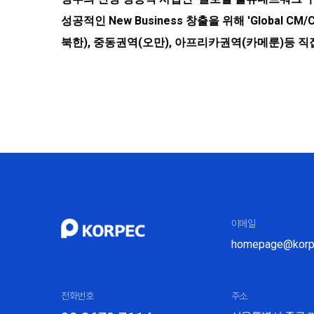
성공적인 New Business 창출을 위해 'Global
북한), 중동권역(오만), 아프리카권역(카메룬)등 
이메일
homepage@korpe
전화번호
주소