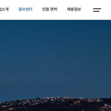
업소개
홍보센터
인증 면허
채용정보
채용정보
채용안내
복지
채용정보
채용안내
복지