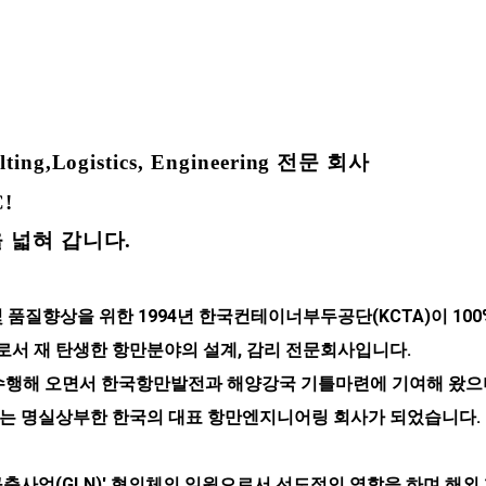
,Logistics, Engineering 전문 회사
!
을 넓혀 갑니다.
품질향상을 위한 1994년 한국컨테이너부두공단(KCTA)이 10
로서 재 탄생한 항만분야의 설계, 감리 전문회사입니다.
행해 오면서 한국항만발전과 해양강국 기틀마련에 기여해 왔으며, 특히
제는 명실상부한 한국의 대표 항만엔지니어링 회사가 되었습니다.
축사업(GLN)' 협의체의 일원으로서 선도적인 역할을 하며 해외