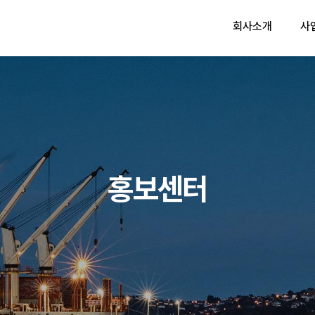
회사소개
사
홍보센터
인증 면허
브로슈어
인증 면허
CI
홍보센터
인증 면허
브로슈어
인증 면허
CI
홍보센터