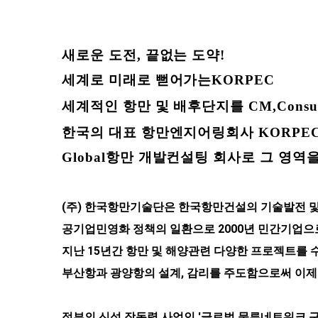
새로운 도전, 끝없는 도약!
세계로 미래로 뻗어가는KORPEC
세계적인 항만 및 배후단지를 CM,Consulting
한국의 대표 항만엔지어링회사 KORPEC
Global항만 개발컨설팅 회사로 그 영역
(주) 한국항만기술단은 한국항만건설의 기술발전 및 
공기업민영화 정책의 일환으로 2000년 민간기업으
지난 15년간 항만 및 해양관련 다양한 프로젝트를 수
부산항과 광양항의 설계, 감리를 주도함으로써 이
정부의 신성 장동력 사업인 '글로벌 물류네트워크 구