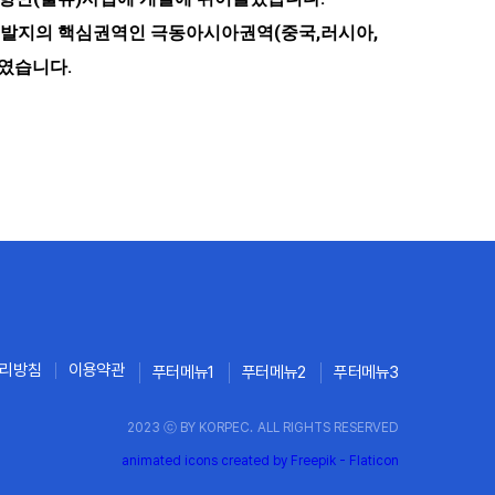
, 세계항만개발지의 핵심권역인 극동아시아권역(중국,러시아,
하였습니다.
리방침
이용약관
푸터메뉴1
푸터메뉴2
푸터메뉴3
2023 ⓒ BY KORPEC. ALL RIGHTS RESERVED
animated icons created by Freepik - Flaticon